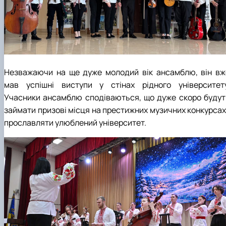
Незважаючи на ще дуже молодий вік ансамблю, він вж
мав успішні виступи у стінах рідного університету
Учасники ансамблю сподіваються, що дуже скоро будут
займати призові місця на престижних музичних конкурсах 
прославляти улюблений університет.