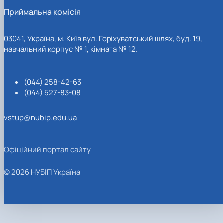
Приймальна комісія
03041, Україна, м. Київ вул. Горіхуватський шлях, буд. 19,
навчальний корпус № 1, кімната № 12.
(044) 258-42-63
(044) 527-83-08
vstup@nubip.edu.ua
Офіційний портал сайту
© 2026 НУБІП Україна