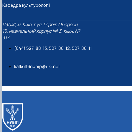
Кафедра культурології
03041, м. Київ, вул. Героїв Оборони,
15, навчальний корпус № 3, кімн. №
317.
(044) 527-88-13, 527-88-12, 527-88-11
kafkult3nubip@ukr.net