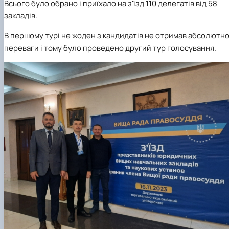
Всього було обрано і приїхало на з'їзд 110 делегатів від 58
закладів.
В першому турі не жоден з кандидатів не отримав абсолютно
переваги і тому було проведено другий тур голосування.