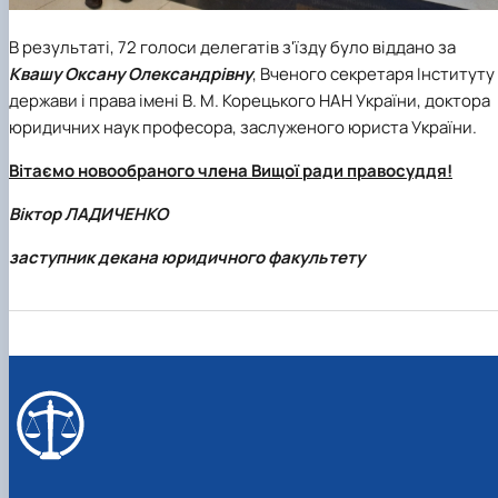
В результаті, 72 голоси делегатів з'їзду було віддано за
Квашу Оксану Олександрівну
,
Вченого секретаря Інституту
держави і права імені В. М. Корецького НАН України, доктора
юридичних наук професора, заслуженого юриста України.
Вітаємо новообраного члена Вищої ради правосуддя!
Віктор ЛАДИЧЕНКО
заступник декана юридичного факультету