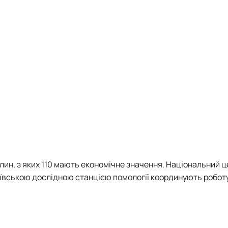
слин, з яких 110 мають економічне значення. Національний 
іївською дослідною станцією помології координують роботу