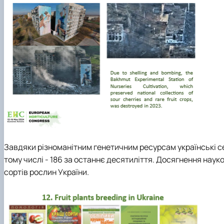
Завдяки різноманітним генетичним ресурсам українські се
тому числі - 186 за останнє десятиліття. Досягнення нау
сортів рослин України.