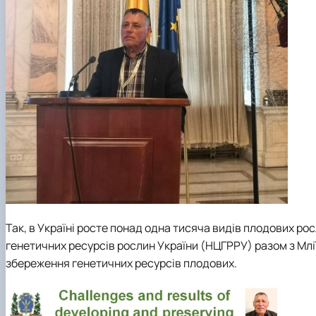
Так, в Україні росте понад одна тисяча видів плодових ро
генетичних ресурсів рослин України (НЦГРРУ) разом з Мл
збереження генетичних ресурсів плодових.