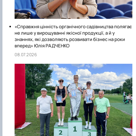
«Справжня цінність органічного садівництва полягає
не лише у вирощуванні якісної продукції, а й у
знаннях, які дозволяють розвивати бізнес на роки
вперед» Юлія РАДЧЕНКО
08.07.2026