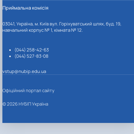
Приймальна комісія
03041, Україна, м. Київ вул. Горіхуватський шлях, буд. 19,
навчальний корпус № 1, кімната № 12.
(044) 258-42-63
(044) 527-83-08
vstup@nubip.edu.ua
Офіційний портал сайту
© 2026 НУБІП Україна