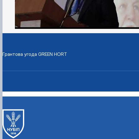
Грантова угода GREEN HORT