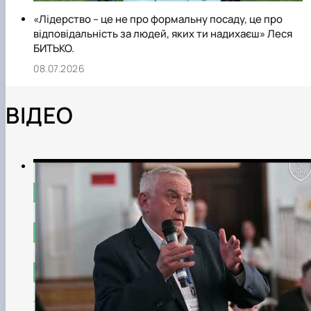
«Лідерство – це не про формальну посаду, це про
відповідальність за людей, яких ти надихаєш» Леся
БИТЬКО.
08.07.2026
ВІДЕО