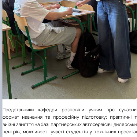
Представники кафедри розповіли учням про сучасни
формат навчання та професійну підготовку; практичні т
виїзні заняття на базі партнерських автосервісів і дилерськ
центрів; можливості участі студентів у технічних проєкта