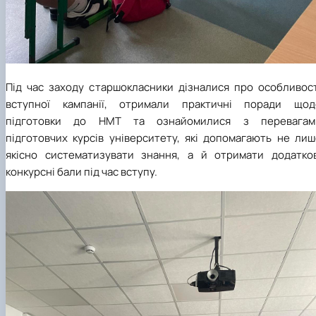
Під час заходу старшокласники дізналися про особливост
вступної кампанії, отримали практичні поради щод
підготовки до НМТ та ознайомилися з перевагам
підготовчих курсів університету, які допомагають не лиш
якісно систематизувати знання, а й отримати додатков
конкурсні бали під час вступу.