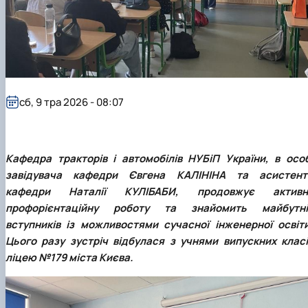
сб, 9 тра 2026 - 08:07
Кафедра тракторів і автомобілів НУБіП України, в особ
завідувача кафедри Євгена КАЛІНІНА та асистент
кафедри Наталії КУЛІБАБИ, продовжує активн
профорієнтаційну роботу та знайомить майбутні
вступників із можливостями сучасної інженерної освіти
Цього разу зустріч відбулася з учнями випускних класі
ліцею №179 міста Києва.