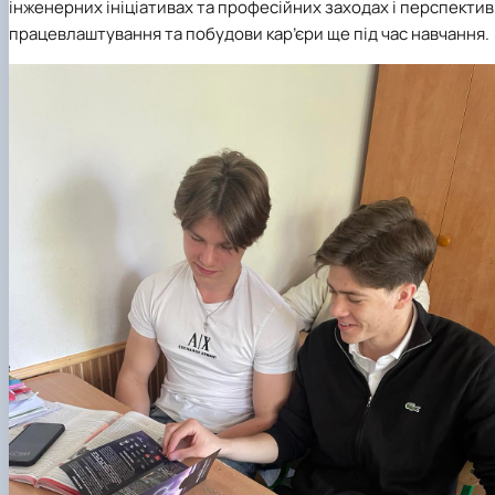
інженерних ініціативах та професійних заходах і перспекти
працевлаштування та побудови кар’єри ще під час навчання.