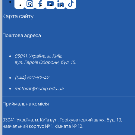
Карта сайту
Поштова адреса
03041, Україна, м. Київ,
вул. Героїв Оборони, буд. 15.
(044) 527-82-42
rectorat@nubip.edu.ua
Приймальна комісія
03041, Україна, м. Київ вул. Горіхуватський шлях, буд. 19,
навчальний корпус № 1, кімната № 12.