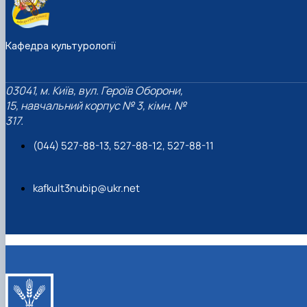
Кафедра культурології
03041, м. Київ, вул. Героїв Оборони,
15, навчальний корпус № 3, кімн. №
317.
(044) 527-88-13, 527-88-12, 527-88-11
kafkult3nubip@ukr.net