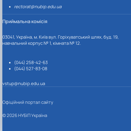
rectorat@nubip.edu.ua
Приймальна комісія
03041, Україна, м. Київ вул. Горіхуватський шлях, буд. 19,
навчальний корпус № 1, кімната № 12.
(044) 258-42-63
(044) 527-83-08
vstup@nubip.edu.ua
Офіційний портал сайту
© 2026 НУБІП Україна