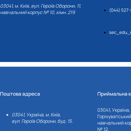
03041, м. Київ, вул. Героїв Оборони, 11,
(044) 527-
навчальний корпус № 10, кімн. 219
sec_edu_n
Поштова адреса
Приймальна к
03041, Україна, 
03041, Україна, м. Київ,
Горіхуватський 
вул. Героїв Оборони, буд. 15.
навчальний кор
№ 12.