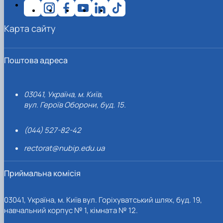
Карта сайту
Поштова адреса
03041, Україна, м. Київ,
вул. Героїв Оборони, буд. 15.
(044) 527-82-42
rectorat@nubip.edu.ua
Приймальна комісія
03041, Україна, м. Київ вул. Горіхуватський шлях, буд. 19,
навчальний корпус № 1, кімната № 12.