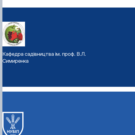
Кафедра садівництва ім. проф. В.Л.
Симиренка