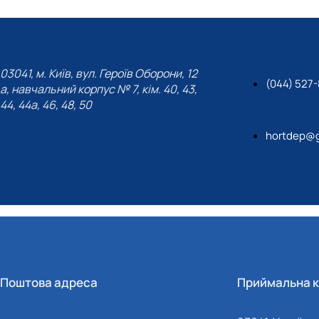
03041, м. Київ, вул. Героїв Оборони, 12
(044) 527
а, навчальний корпус № 7, кім. 40, 43,
44, 44а, 46, 48, 50
hortdep@g
Поштова адреса
Приймальна к