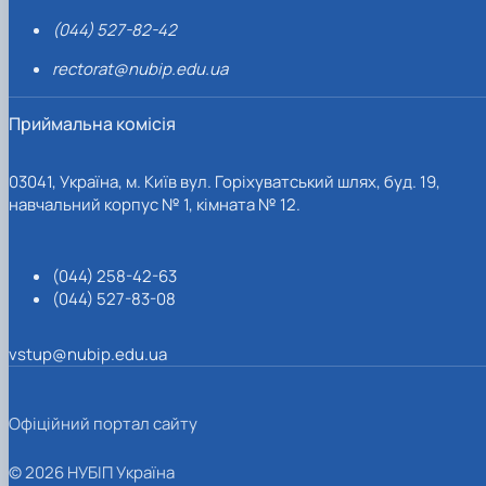
(044) 527-82-42
rectorat@nubip.edu.ua
Приймальна комісія
03041, Україна, м. Київ вул. Горіхуватський шлях, буд. 19,
навчальний корпус № 1, кімната № 12.
(044) 258-42-63
(044) 527-83-08
vstup@nubip.edu.ua
Офіційний портал сайту
© 2026 НУБІП Україна