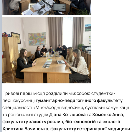
Призові перші місця розділили між собою студентки-
першокурсниці
гуманітарно-педагогічного факультету
спеціальності
«Міжнародні відносини, суспільні комунікації
та регіональні студії»
Діана Котлярова
та
Хоменко Анна
,
факультету захисту рослин, біотехнологій та екології
Христина Бачинська
,
факультету ветеринарної медицини