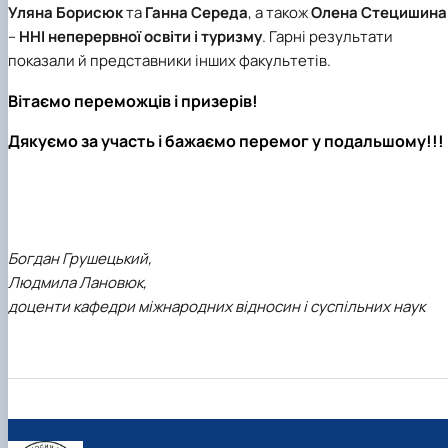
Уляна Борисюк
та
Ганна Середа
, а також
Олена Стецишина
–
ННІ неперервної освіти і туризму
. Гарні результати
показали й представники інших факультетів.
Вітаємо переможців і призерів!
Дякуємо за участь і бажаємо перемог у подальшому!!!
Богдан Грушецький,
Людмила Лановюк,
доценти кафедри міжнародних відносин і суспільних наук