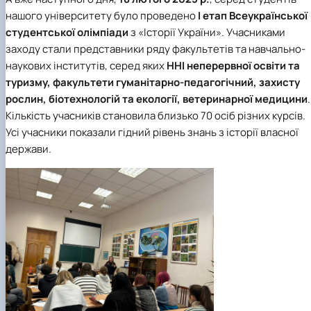
нашого університету було проведено
І етап Всеукраїнської
студентської олімпіади
з «Історії України»
. Учасниками
заходу стали представники ряду факультетів та навчально-
наукових інститутів, серед яких
ННІ неперервної освіти та
туризму, факультети гуманітарно-педагогічний, захисту
рослин, біотехнологій та екології, ветеринарної медицини
.
Кількість учасників становила близько 70 осіб різних курсів.
Усі учасники показали гідний рівень знань з історії власної
держави.