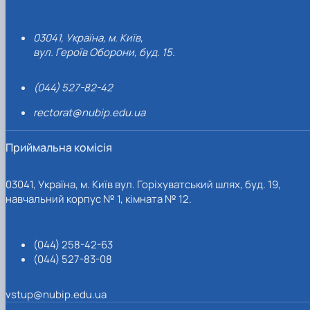
03041, Україна, м. Київ,
вул. Героїв Оборони, буд. 15.
(044) 527-82-42
rectorat@nubip.edu.ua
Приймальна комісія
03041, Україна, м. Київ вул. Горіхуватський шлях, буд. 19,
навчальний корпус № 1, кімната № 12.
(044) 258-42-63
(044) 527-83-08
vstup@nubip.edu.ua