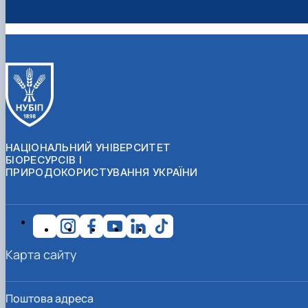
НАЦІОНАЛЬНИЙ УНІВЕРСИТЕТ
БІОРЕСУРСІВ І
ПРИРОДОКОРИСТУВАННЯ УКРАЇНИ
Карта сайту
Поштова адреса