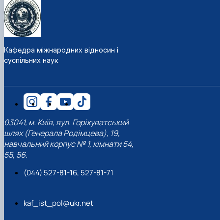
Кафедра міжнародних відносин і
суспільних наук
03041, м. Київ, вул. Горіхуватський
шлях (Генерала Родімцева), 19,
навчальний корпус № 1, кімнати 54,
55, 56.
(044) 527-81-16, 527-81-71
kaf_ist_pol@ukr.net