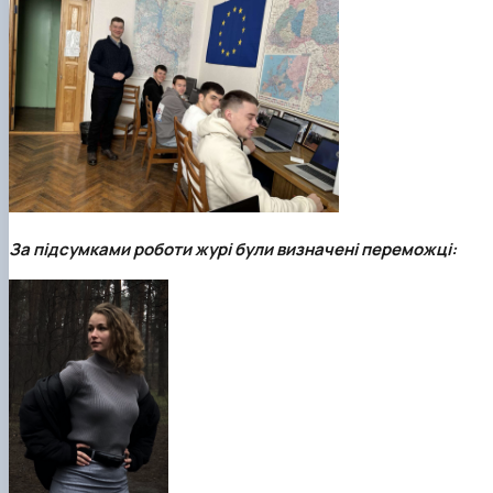
За підсумками роботи журі були визначені переможці: