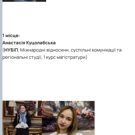
1 місце:
Анастасія Куцолабська
(
НУБіП
,
Міжнародні відносини, суспільні комунікації та
регіональні студії
, 1 курс магістратури)