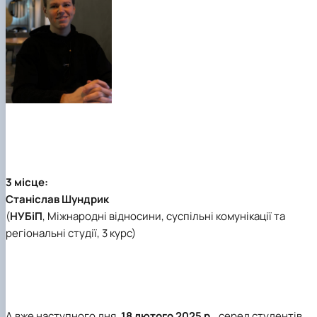
3 місце:
Станіслав Шундрик
(
НУБіП
,
Міжнародні відносини, суспільні комунікації та
регіональні студії
, 3 курс)
А вже наступного дня,
18 лютого 2025 р.
, серед студентів