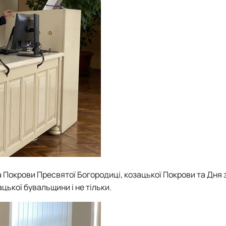
окрови Пресвятої Богородиці, козацької Покрови та Дня з
ацької бувальщини і не тільки.