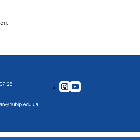
сті.
-97-25
an@nubip.edu.ua