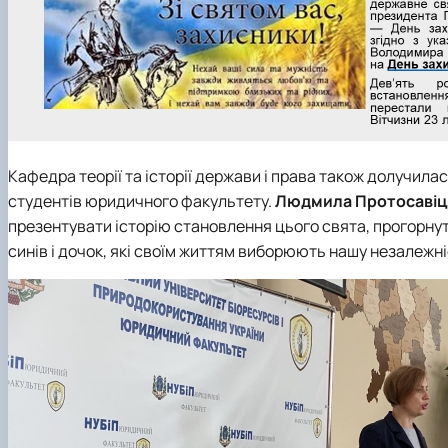
Кафедра теорії та історії держави і права також долучилас
студентів юридичного факультету.
Людмила Протосавіц
презентувати історію становлення цього свята, прогорнути
синів і дочок, які своїм життям виборюють нашу незалежні