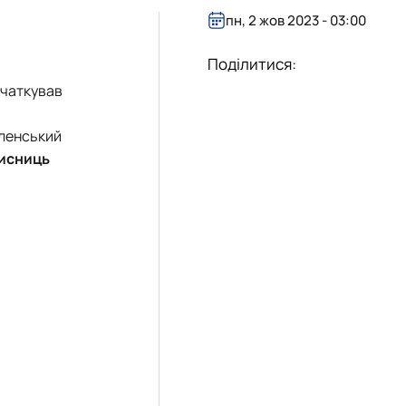
пн, 2 жов 2023 - 03:00
Поділитися:
очаткував
еленський
хисниць