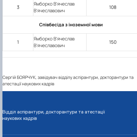
Ямборко В'ячеслав
3
108
В'ячеславович
Співбесіда з іноземної мови
Ямборко В'ячеслав
1
150
В'ячеславович
Сергій БОЯРЧУК, завідувач відділу аспірантури, докторантури та
атестації наукових кадрів
Відділ аспірантури, докторантури та атестації
наукових кадрів