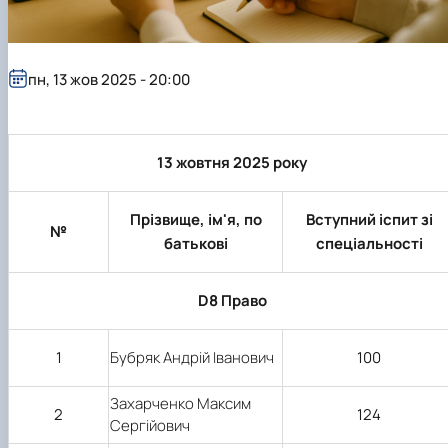
пн, 13 жов 2025 - 20:00
13 жовтня 2025 року
Прізвище, ім'я, по
Вступний іспит зі
№
батькові
спеціальності
D8 Право
Бубряк Андрій Іванович
1
100
Захарченко Максим
2
124
Сергійович