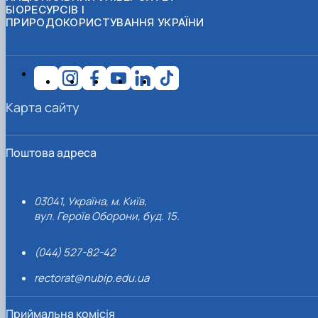
БІОРЕСУРСІВ І
ПРИРОДОКОРИСТУВАННЯ УКРАЇНИ
Карта сайту
Поштова адреса
03041, Україна, м. Київ,
вул. Героїв Оборони, буд. 15.
(044) 527-82-42
rectorat@nubip.edu.ua
Приймальна комісія