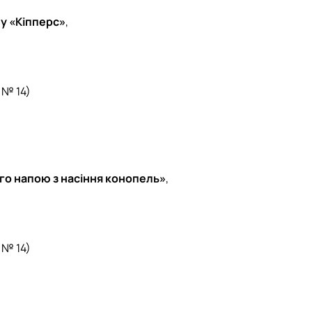
у «Кіпперс»
,
 № 14)
ого напою з насіння конопель»
,
 № 14)