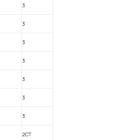
3
3
3
3
3
3
3
2СТ