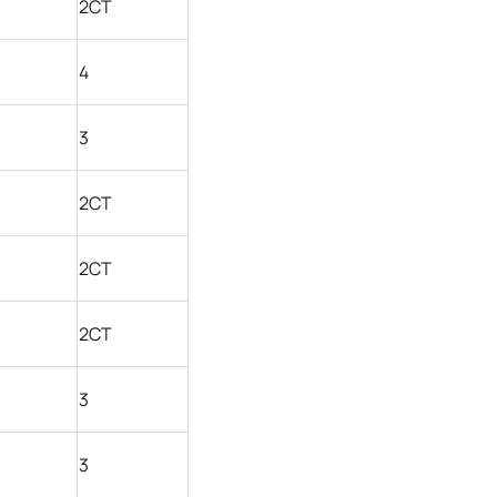
2СТ
4
3
2СТ
2СТ
2СТ
3
3