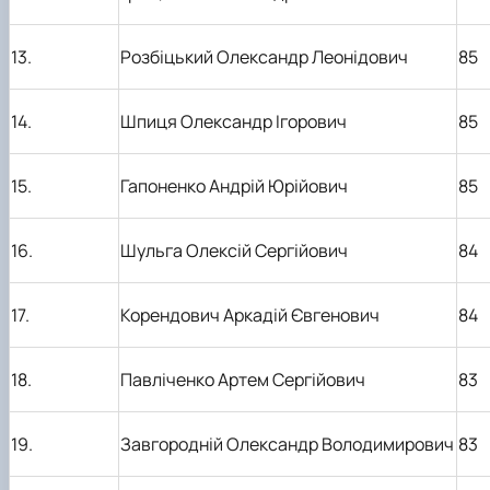
13.
Розбіцький Олександр Леонідович
85
14.
Шпиця Олександр Ігорович
85
15.
Гапоненко Андрій Юрійович
85
16.
Шульга Олексій Сергійович
84
17.
Корендович Аркадій Євгенович
84
18.
Павліченко Артем Сергійович
83
19.
Завгородній Олександр Володимирович
83