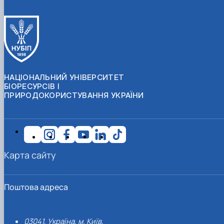
НАЦІОНАЛЬНИЙ УНІВЕРСИТЕТ
БІОРЕСУРСІВ І
ПРИРОДОКОРИСТУВАННЯ УКРАЇНИ
Карта сайту
Поштова адреса
03041, Україна, м. Київ,