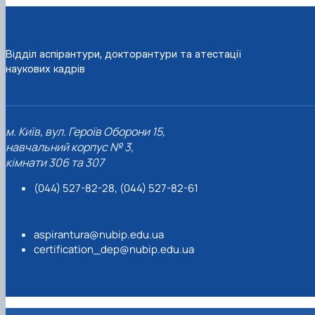
Відділ аспірантури, докторантури та атестації
наукових кадрів
м. Київ, вул. Героїв Оборони 15,
навчальний корпус № 3,
кімнати 306 та 307
(044) 527-82-28, (044) 527-82-61
aspirantura@nubip.edu.ua
certification_dep@nubip.edu.ua