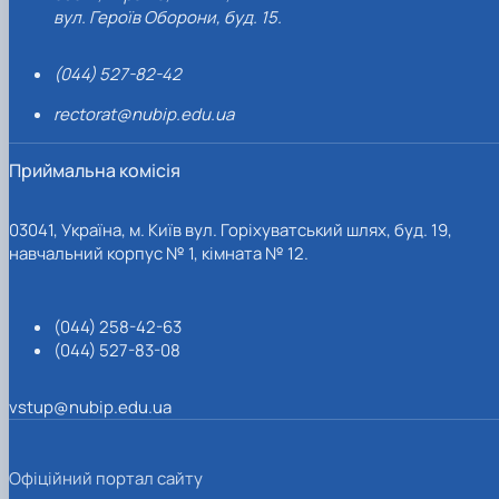
вул. Героїв Оборони, буд. 15.
(044) 527-82-42
rectorat@nubip.edu.ua
Приймальна комісія
03041, Україна, м. Київ вул. Горіхуватський шлях, буд. 19,
навчальний корпус № 1, кімната № 12.
(044) 258-42-63
(044) 527-83-08
vstup@nubip.edu.ua
Офіційний портал сайту