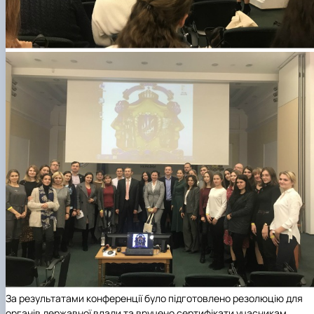
За результатами конференції було підготовлено резолюцію для
органів державної влади та вручено сертифікати учасникам.