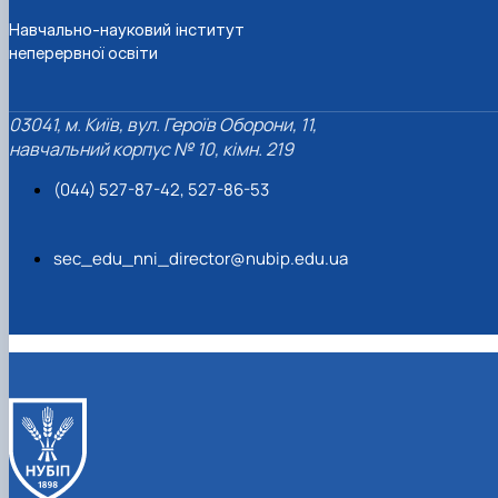
Навчально-науковий інститут
неперервної освіти
03041, м. Київ, вул. Героїв Оборони, 11,
навчальний корпус № 10, кімн. 219
(044) 527-87-42, 527-86-53
sec_edu_nni_director@nubip.edu.ua