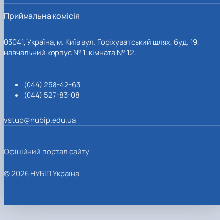
Приймальна комісія
03041, Україна, м. Київ вул. Горіхуватський шлях, буд. 19,
навчальний корпус № 1, кімната № 12.
(044) 258-42-63
(044) 527-83-08
vstup@nubip.edu.ua
Офіційний портал сайту
© 2026 НУБІП Україна