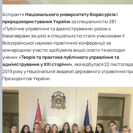
Аспіранти
Національного університету біоресурсів і
природокористування України
за спеціальністю 281
«Публічне управління та адміністрування» разом з
бакалаврами за цією ж спеціальністю стали учасниками ІІ
Всеукраїнської науково-практичної конференції за
міжнародною участю здобувачів вищої освіти та молодих
учених
«Теорія та практика публічного управління та
адміністрування у ХХІ сторіччі»
, яка відбулася 22 листопад
2019 року у Національній академії державного управління пр
Президентові України.