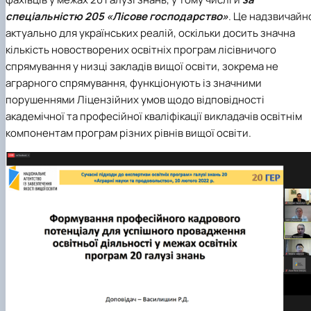
спеціальністю 205 «Лісове господарство»
. Це надзвичайн
актуально для українських реалій, оскільки досить значна
кількість новостворених освітніх програм лісівничого
спрямування у низці закладів вищої освіти, зокрема не
аграрного спрямування, функціонують із значними
порушеннями Ліцензійних умов щодо відповідності
академічної та професійної кваліфікації викладачів освітнім
компонентам програм різних рівнів вищої освіти.