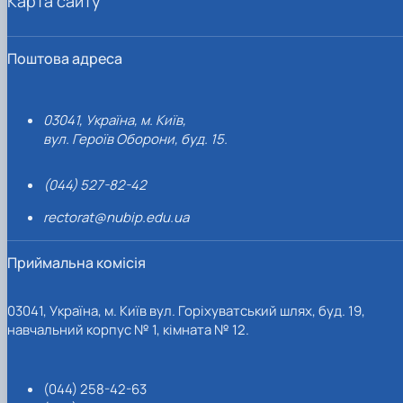
Карта сайту
Поштова адреса
03041, Україна, м. Київ,
вул. Героїв Оборони, буд. 15.
(044) 527-82-42
rectorat@nubip.edu.ua
Приймальна комісія
03041, Україна, м. Київ вул. Горіхуватський шлях, буд. 19,
навчальний корпус № 1, кімната № 12.
(044) 258-42-63