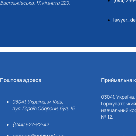
(044) 259
Васильківська, 17, кімната 229.
lawyer_de
Поштова адреса
Приймальна к
03041, Україна, 
03041, Україна, м. Київ,
Горіхуватський 
вул. Героїв Оборони, буд. 15.
навчальний кор
№ 12.
(044) 527-82-42
rectorat@nubip.edu.ua