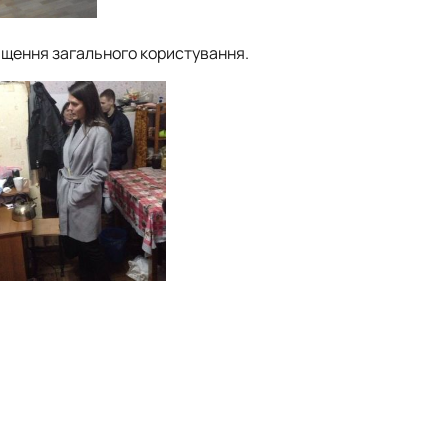
міщення загального користування.