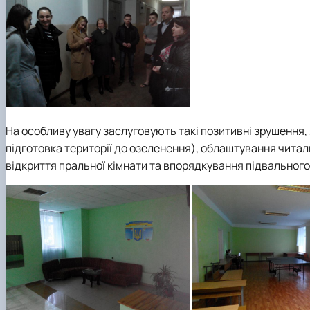
На особливу увагу заслуговують такі позитивні зрушення, 
підготовка території до озеленення), облаштування читаль
відкриття пральної кімнати та впорядкування підвальног