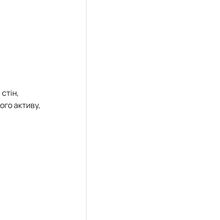
стін,
ого активу,