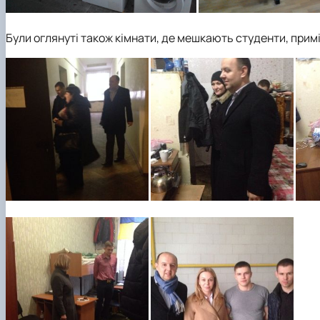
Були оглянуті також кімнати, де мешкають студенти, при