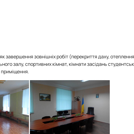
як завершення зовнішніх робіт (перекриття даху, отеплення 
ного залу, спортивних кімнат, кімнати засідань студентськ
о приміщення.