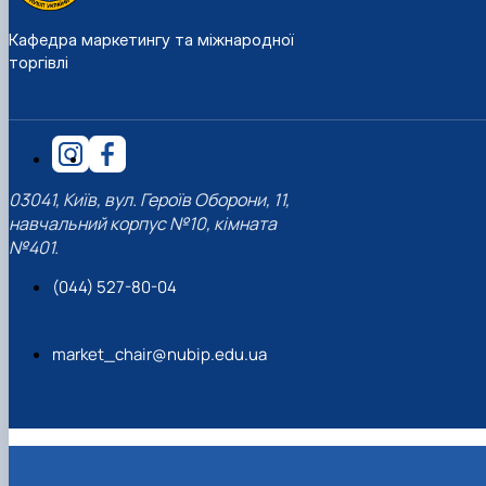
Кафедра маркетингу та міжнародної
торгівлі
03041, Київ, вул. Героїв Оборони, 11,
навчальний корпус №10, кімната
№401.
(044) 527-80-04
market_chair@nubip.edu.ua