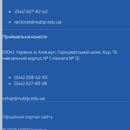
(044) 527-82-42
rectorat@nubip.edu.ua
Приймальна комісія
03041, Україна, м. Київ вул. Горіхуватський шлях, буд. 19,
навчальний корпус № 1, кімната № 12.
(044) 258-42-63
(044) 527-83-08
vstup@nubip.edu.ua
Офіційний портал сайту
© 2026 НУБІП Україна