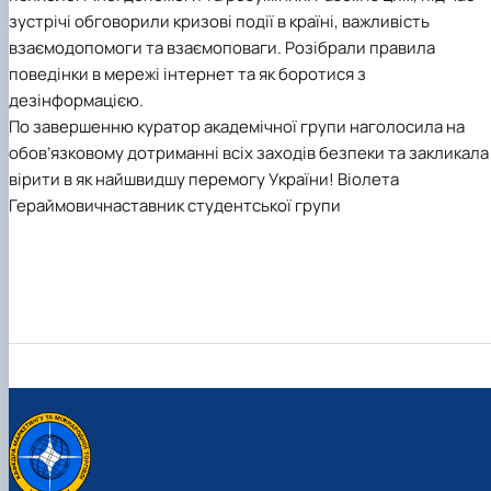
зустрічі обговорили кризові події в країні, важливість
взаємодопомоги та взаємоповаги. Розібрали правила
поведінки в мережі інтернет та як боротися з
дезінформацією.
По завершенню куратор академічної групи наголосила на
обов’язковому дотриманні всіх заходів безпеки та закликала
вірити в як найшвидшу перемогу України!
Віолета
Гераймович
наставник студентської групи