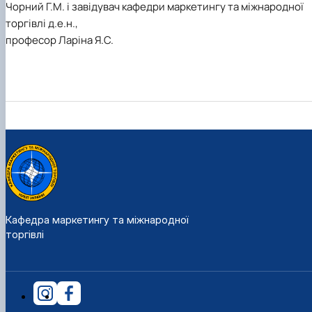
Чорний Г.М. і завідувач кафедри маркетингу та міжнародної
торгівлі
д.е.н.,
професор Ларіна Я.С.
Кафедра маркетингу та міжнародної
торгівлі