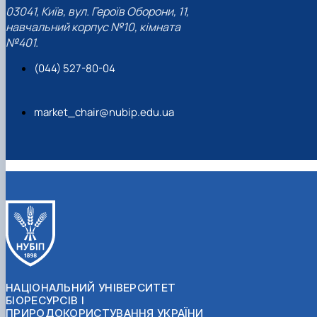
03041, Київ, вул. Героїв Оборони, 11,
навчальний корпус №10, кімната
№401.
(044) 527-80-04
market_chair@nubip.edu.ua
НАЦІОНАЛЬНИЙ УНІВЕРСИТЕТ
БІОРЕСУРСІВ І
ПРИРОДОКОРИСТУВАННЯ УКРАЇНИ