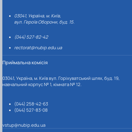
03041, Україна, м. Київ,
вул. Героїв Оборони, буд. 15.
(044) 527-82-42
rectorat@nubip.edu.ua
Приймальна комісія
03041, Україна, м. Київ вул. Горіхуватський шлях, буд. 19,
навчальний корпус № 1, кімната № 12.
(044) 258-42-63
(044) 527-83-08
vstup@nubip.edu.ua