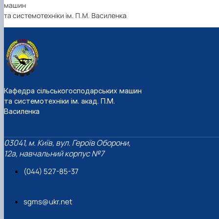
машин
та системотехніки ім. П.М. Василенка
Кафедра сільськогосподарських машин
та системотехніки ім. акад. П.М.
Василенка
03041, м. Київ, вул. Героїв Оборони,
12а, навчальний корпус №7
(044) 527-85-37
sgms@ukr.net