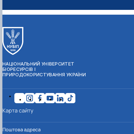
НАЦІОНАЛЬНИЙ УНІВЕРСИТЕТ
БІОРЕСУРСІВ І
ПРИРОДОКОРИСТУВАННЯ УКРАЇНИ
Карта сайту
Поштова адреса