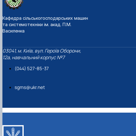
Кафедра сільськогосподарських машин
та системотехніки ім. акад. П.М.
Василенка
03041, м. Київ, вул. Героїв Оборони,
12а, навчальний корпус №7
(044) 527-85-37
sgms@ukr.net