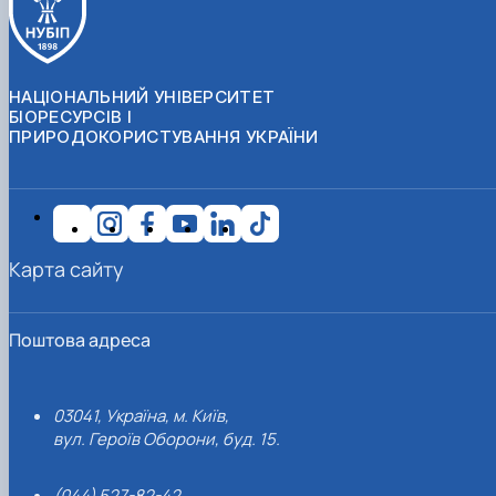
НАЦІОНАЛЬНИЙ УНІВЕРСИТЕТ
БІОРЕСУРСІВ І
ПРИРОДОКОРИСТУВАННЯ УКРАЇНИ
Карта сайту
Поштова адреса
03041, Україна, м. Київ,
вул. Героїв Оборони, буд. 15.
(044) 527-82-42