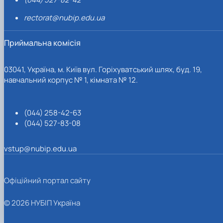
rectorat@nubip.edu.ua
Приймальна комісія
03041, Україна, м. Київ вул. Горіхуватський шлях, буд. 19,
навчальний корпус № 1, кімната № 12.
(044) 258-42-63
(044) 527-83-08
vstup@nubip.edu.ua
Офіційний портал сайту
© 2026 НУБІП Україна