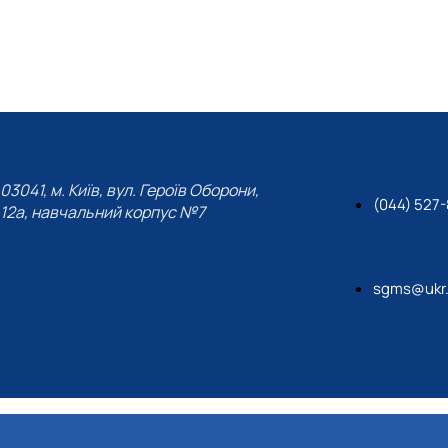
03041, м. Київ, вул. Героїв Оборони,
(044) 527-
12а, навчальний корпус №7
sgms@ukr.