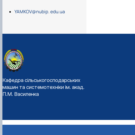
YAMKOV@nubip. edu.ua
Кафедра сільськогосподарських
машин та системотехніки ім. акад.
П.М. Василенка