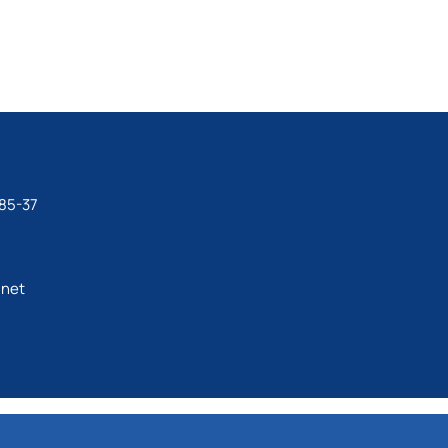
85-37
net