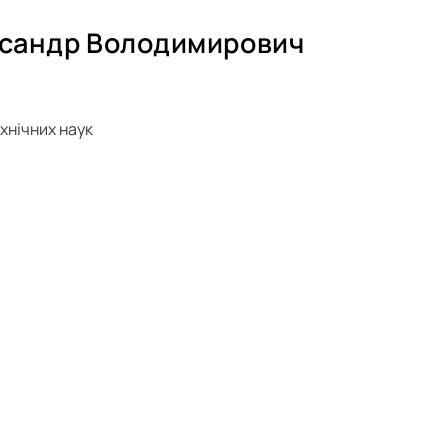
сандр Володимирович
хнічних наук