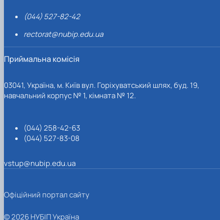
(044) 527-82-42
rectorat@nubip.edu.ua
Приймальна комісія
03041, Україна, м. Київ вул. Горіхуватський шлях, буд. 19,
навчальний корпус № 1, кімната № 12.
(044) 258-42-63
(044) 527-83-08
vstup@nubip.edu.ua
Офіційний портал сайту
© 2026 НУБІП Україна