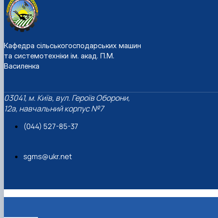
Кафедра сільськогосподарських машин
та системотехніки ім. акад. П.М.
Василенка
03041, м. Київ, вул. Героїв Оборони,
12а, навчальний корпус №7
(044) 527-85-37
sgms@ukr.net