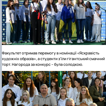
Факультет отримав перемогу в номінації «Яскравість
художніх образів», а студенти з’їли гігантський смачний
торт. Нагорода за конкурс – була солодкою.