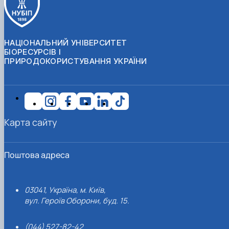
НАЦІОНАЛЬНИЙ УНІВЕРСИТЕТ
БІОРЕСУРСІВ І
ПРИРОДОКОРИСТУВАННЯ УКРАЇНИ
Карта сайту
Поштова адреса
03041, Україна, м. Київ,
вул. Героїв Оборони, буд. 15.
(044) 527-82-42