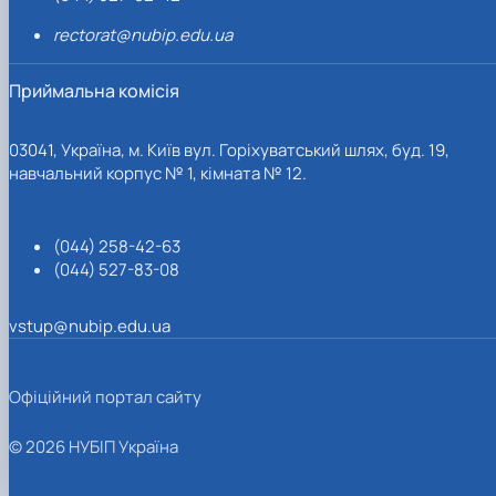
rectorat@nubip.edu.ua
Приймальна комісія
03041, Україна, м. Київ вул. Горіхуватський шлях, буд. 19,
навчальний корпус № 1, кімната № 12.
(044) 258-42-63
(044) 527-83-08
vstup@nubip.edu.ua
Офіційний портал сайту
© 2026 НУБІП Україна