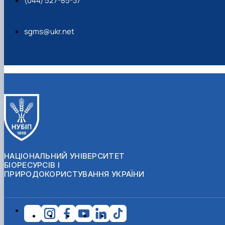
(044) 527-85-37
sgms@ukr.net
НАЦІОНАЛЬНИЙ УНІВЕРСИТЕТ
БІОРЕСУРСІВ І
ПРИРОДОКОРИСТУВАННЯ УКРАЇНИ