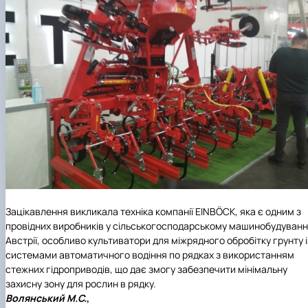
Зацікавлення викликала техніка компанії EINBÖCK, яка є одним з
провідних виробників у сільськогосподарському машинобудуванн
Австрії, особливо культиватори для міжрядного обробітку грунту і
системами автоматичного водіння по рядках з використанням
стежних гідроприводів, що дає змогу забезпечити мінімальну
захисну зону для рослин в рядку.
Волянський М.С.
,