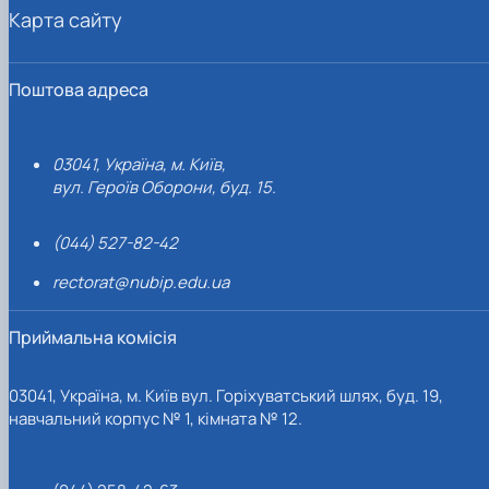
Карта сайту
Поштова адреса
03041, Україна, м. Київ,
вул. Героїв Оборони, буд. 15.
(044) 527-82-42
rectorat@nubip.edu.ua
Приймальна комісія
03041, Україна, м. Київ вул. Горіхуватський шлях, буд. 19,
навчальний корпус № 1, кімната № 12.