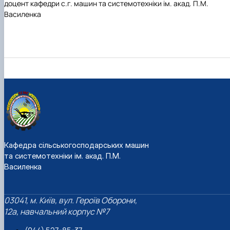
доцент кафедри
с.г. машин та системотехніки
ім. акад. П.М.
Василенка
Кафедра сільськогосподарських машин
та системотехніки ім. акад. П.М.
Василенка
03041, м. Київ, вул. Героїв Оборони,
12а, навчальний корпус №7