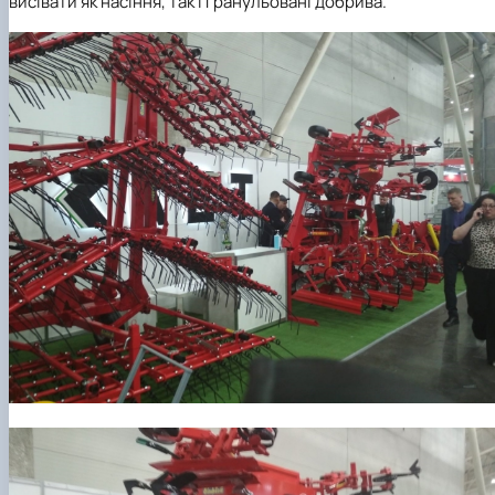
висівати як насіння, так і гранульовані добрива.