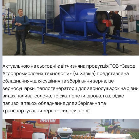
Актуальною на сьогодні є вітчизняна продукція ТОВ «Завод
Агропромислових технологій» (м. Харків) представлена
обладнанням для сушіння та зберігання зерна, це -
зерносушарки, теплогенератори для зерносушарок на різни
видах палива: солома, тріска, пелети, дрова, газ, рідке
паливо, а також обладнання для зберігання та
транспортування зерна – силоси, норії.