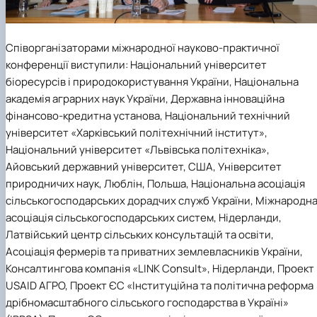
Співорганізаторами міжнародної науково-практичної
конференції виступили: Національний університет
біоресурсів і природокористування України, Національна
академія аграрних наук України, Державна інноваційна
фінансово-кредитна установа, Національний технічний
університет «Харківський політехнічний інститут»,
Національний університет «Львівська політехніка»,
Айовський державний університет, США, Університет
природничих наук, Люблін, Польша, Національна асоціація
сільськогосподарських дорадчих служб України, Міжнародн
асоціація сільськогосподарських систем, Нідерланди,
Латвійський центр сільських консультацій та освіти,
Асоціація фермерів та приватних землевласників України,
Консалтингова компанія «LINK Consult», Нідерланди, Проект
USAID АГРО, Проект ЄС «Інституційна та політична реформа
дрібномасштабного сільського господарства в Україні»