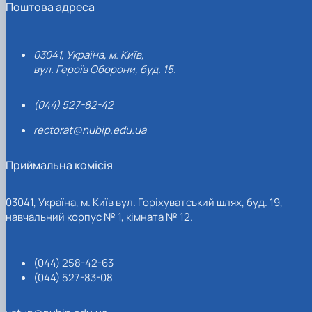
Поштова адреса
03041, Україна, м. Київ,
вул. Героїв Оборони, буд. 15.
(044) 527-82-42
rectorat@nubip.edu.ua
Приймальна комісія
03041, Україна, м. Київ вул. Горіхуватський шлях, буд. 19,
навчальний корпус № 1, кімната № 12.
(044) 258-42-63
(044) 527-83-08