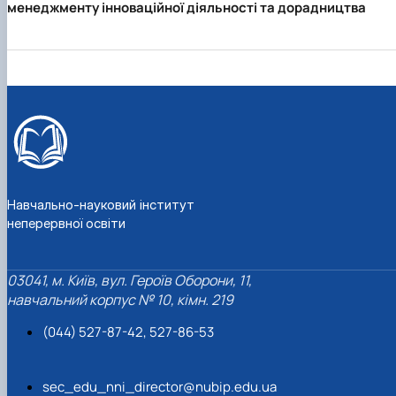
менеджменту інноваційної діяльності та дорадництва
Навчально-науковий інститут
неперервної освіти
03041, м. Київ, вул. Героїв Оборони, 11,
навчальний корпус № 10, кімн. 219
(044) 527-87-42, 527-86-53
sec_edu_nni_director@nubip.edu.ua