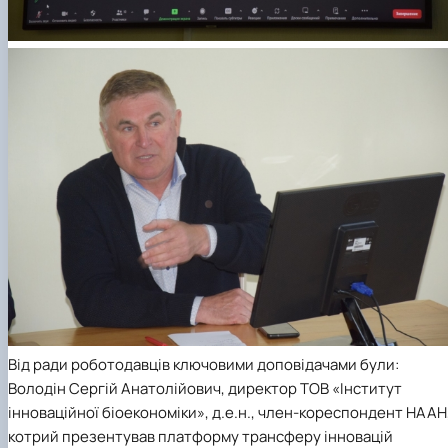
Від ради роботодавців ключовими доповідачами були:
Володін Сергій Анатолійович, директор ТОВ «Інститут
інноваційної біоекономіки», д.е.н., член-кореспондент НААН
котрий презентував платформу трансферу інновацій