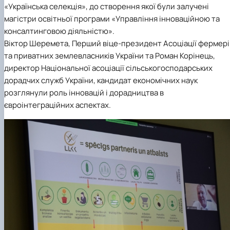
«Українська селекція», до створення якої були залучені
магістри освітньої програми «Управління інноваційною та
консалтинговою діяльністю».
Віктор Шеремета, Перший віце-президент Асоціації фермері
та приватних землевласників України та Роман Корінець,
директор Національної асоціації сільськогосподарських
дорадчих служб України, кандидат економічних наук
розглянули роль інновацій і дорадництва в
євроінтеграційних аспектах.