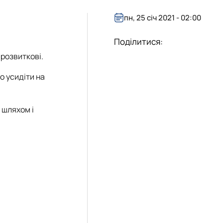
пн, 25 січ 2021 - 02:00
Поділитися:
 розвиткові.
о усидіти на
 шляхом і