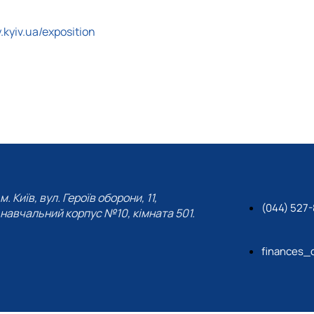
y.kyiv.ua/exposition
м. Київ, вул. Героїв оборони, 11,
(044) 527-
навчальний корпус №10, кімната 501.
finances_