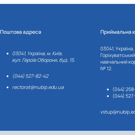
Поштова адреса
Приймальна к
03041, Україна, 
03041, Україна, м. Київ,
Горіхуватський 
вул. Героїв Оборони, буд. 15.
навчальний кор
№ 12.
(044) 527-82-42
rectorat@nubip.edu.ua
(044) 258
(044) 527
vstup@nubip.e