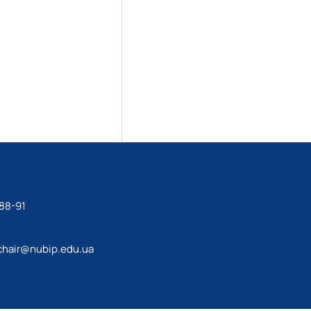
88-91
chair@nubip.edu.ua