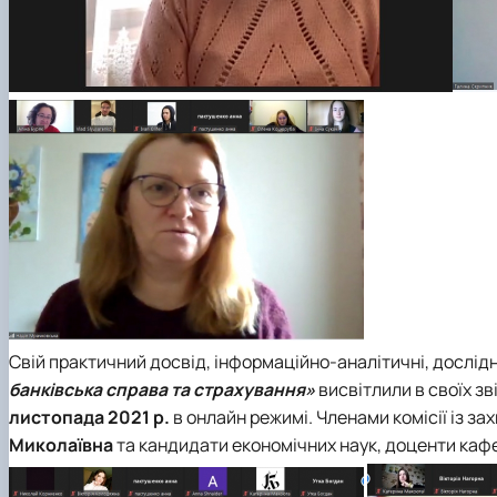
Свій практичний досвід, інформаційно-аналітичні, дослід
банківська справа та страхування»
висвітлили в своїх зв
листопада 2021 р.
в онлайн режимі. Членами комісії із за
Миколаївна
та кандидати економічних наук, доценти ка