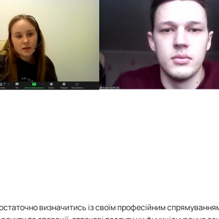
статочно визначитись із своїм професійним спрямуванням