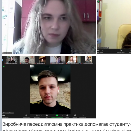
Виробнича переддипломна практика допомагає студенту о