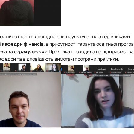
остійно після відповідного консультування з керівниками
і
кафедри фінансів
, в присутності гаранта освітньої прогр
ава та страхування»
. Практика проходила на підприємства
кафедри та відповідають вимогам програми практики.