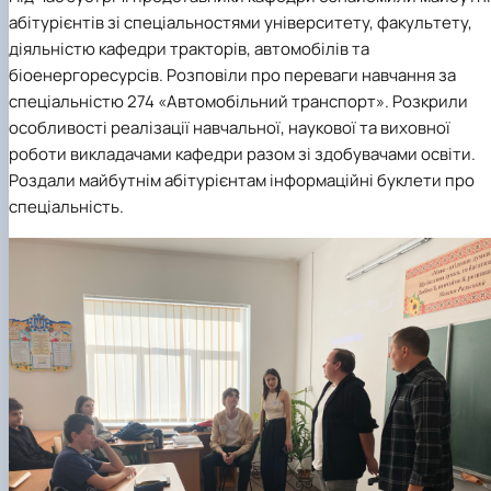
абітурієнтів зі спеціальностями університету, факультету,
діяльністю кафедри тракторів, автомобілів та
біоенергоресурсів. Розповіли про переваги навчання за
спеціальністю 274 «Автомобільний транспорт». Розкрили
особливості реалізації навчальної, наукової та виховної
роботи викладачами кафедри разом зі здобувачами освіти.
Роздали майбутнім абітурієнтам інформаційні буклети про
спеціальність.