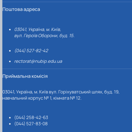
Поштова адреса
03041, Україна, м. Київ,
вул. Героїв Оборони, буд. 15.
(044) 527-82-42
rectorat@nubip.edu.ua
Приймальна комісія
03041, Україна, м. Київ вул. Горіхуватський шлях, буд. 19,
навчальний корпус № 1, кімната № 12.
(044) 258-42-63
(044) 527-83-08