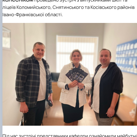
ліцеїв Коломийського, Снятинського та Косівського районів
Івано-Франківської області.
Під час зустрічі представники кафедри ознайомили майбутн