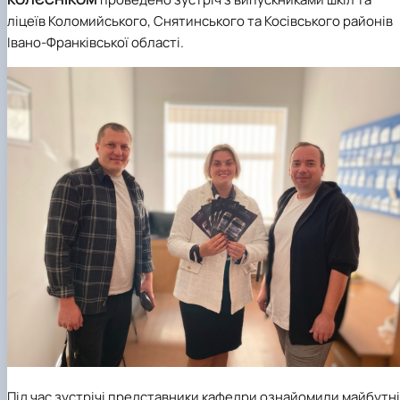
ліцеїв Коломийського, Снятинського та Косівського районів
Івано-Франківської області.
Під час зустрічі представники кафедри ознайомили майбутн