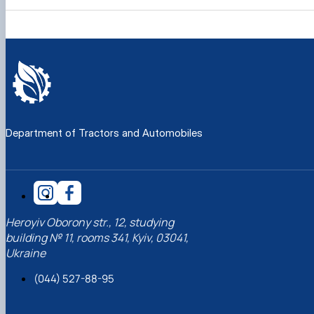
Department of Tractors and Automobiles
Heroyiv Oborony str., 12, studying
building № 11, rooms 341, Kyiv, 03041,
Ukraine
(044) 527-88-95