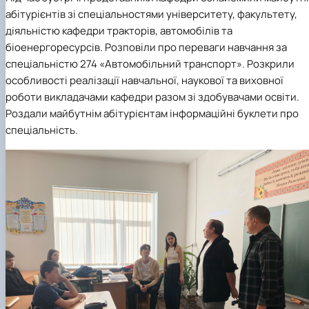
абітурієнтів зі спеціальностями університету, факультету,
діяльністю кафедри тракторів, автомобілів та
біоенергоресурсів. Розповіли про переваги навчання за
спеціальністю 274 «Автомобільний транспорт». Розкрили
особливості реалізації навчальної, наукової та виховної
роботи викладачами кафедри разом зі здобувачами освіти.
Роздали майбутнім абітурієнтам інформаційні буклети про
спеціальність.