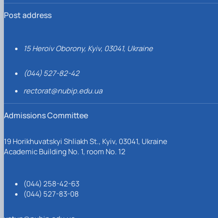
Post address
15 Heroiv Oborony, Kyiv, 03041, Ukraine
(044) 527-82-42
rectorat@nubip.edu.ua
Admissions Committee
19 Horikhuvatskyi Shliakh St., Kyiv, 03041, Ukraine
Academic Building No. 1, room No. 12
(044) 258-42-63
(044) 527-83-08