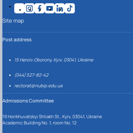
Site map
Post address
15 Heroiv Oborony, Kyiv, 03041, Ukraine
(044) 527-82-42
rectorat@nubip.edu.ua
Admissions Committee
19 Horikhuvatskyi Shliakh St., Kyiv, 03041, Ukraine
Academic Building No. 1, room No. 12