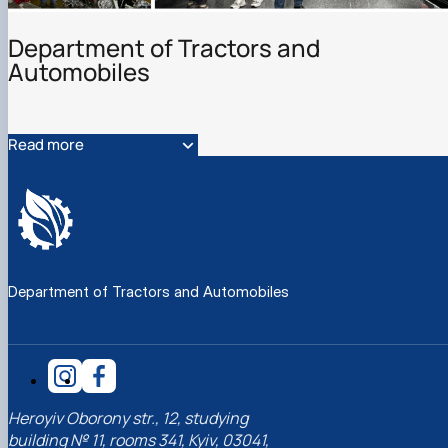
Department of Tractors and
Automobiles
Read more
Department of Tractors and Automobiles
Heroyiv Oborony str., 12, studying
building № 11, rooms 341, Kyiv, 03041,