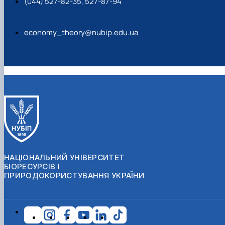
(044) 527-82-35, 527-87-94
economy_theory@nubip.edu.ua
НАЦІОНАЛЬНИЙ УНІВЕРСИТЕТ
БІОРЕСУРСІВ І
ПРИРОДОКОРИСТУВАННЯ УКРАЇНИ