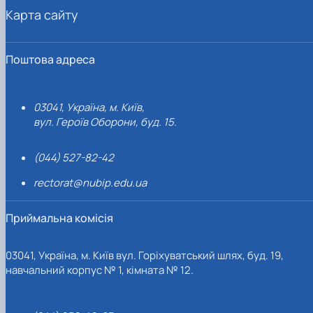
Карта сайту
Поштова адреса
03041, Україна, м. Київ,
вул. Героїв Оборони, буд. 15.
(044) 527-82-42
rectorat@nubip.edu.ua
Приймальна комісія
03041, Україна, м. Київ вул. Горіхуватський шлях, буд. 19,
навчальний корпус № 1, кімната № 12.