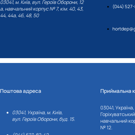
03041, м. Київ, вул. Героїв Оборони, 12
(044) 527
а, навчальний корпус № 7, кім. 40, 43,
44, 44а, 46, 48, 50
hortdep@g
Поштова адреса
Приймальна к
03041, Україна, 
03041, Україна, м. Київ,
Горіхуватський 
вул. Героїв Оборони, буд. 15.
навчальний кор
№ 12.