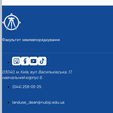
Факультет землевпорядкування
03040, м. Київ, вул. Васильківська, 17,
навчальний корпус 6.
(044) 258-05-25
landuse_dean@nubip.edu.ua