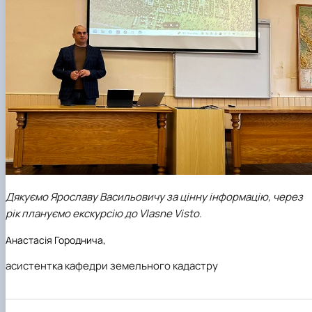
Дякуємо Ярославу Васильовичу за цінну інформацію, через
рік плануємо екскурсію до Vlasne Visto.
Анастасія Городнича,
асистентка кафедри земельного кадастру