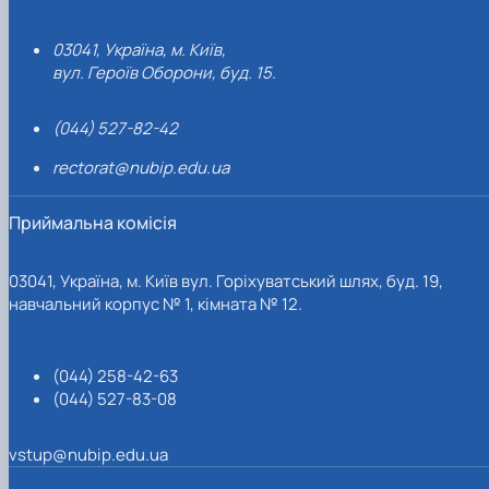
03041, Україна, м. Київ,
вул. Героїв Оборони, буд. 15.
(044) 527-82-42
rectorat@nubip.edu.ua
Приймальна комісія
03041, Україна, м. Київ вул. Горіхуватський шлях, буд. 19,
навчальний корпус № 1, кімната № 12.
(044) 258-42-63
(044) 527-83-08
vstup@nubip.edu.ua