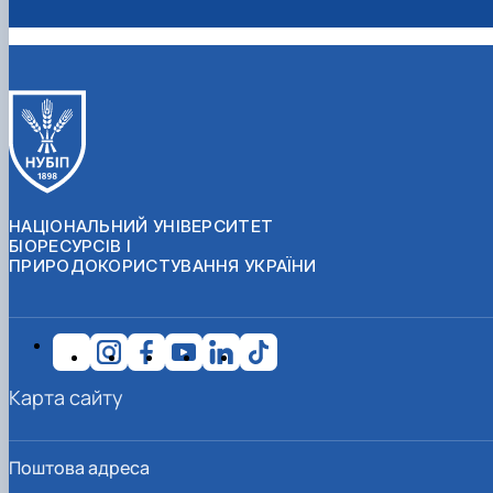
НАЦІОНАЛЬНИЙ УНІВЕРСИТЕТ
БІОРЕСУРСІВ І
ПРИРОДОКОРИСТУВАННЯ УКРАЇНИ
Карта сайту
Поштова адреса