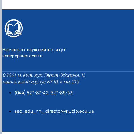
Навчально-науковий інститут
неперервної освіти
03041, м. Київ, вул. Героїв Оборони, 11,
навчальний корпус № 10, кімн. 219
(044) 527-87-42, 527-86-53
sec_edu_nni_director@nubip.edu.ua