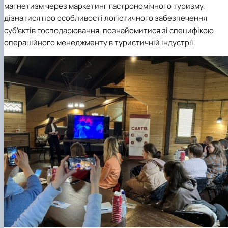
магнетизм через маркетинг гастрономічного туризму,
дізнатися про особливості логістичного забезпечення
суб’єктів господарювання, познайомитися зі специфікою
операційного менеджменту в туристичній індустрії.