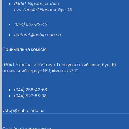
03041, Україна, м. Київ,
вул. Героїв Оборони, буд. 15.
(044) 527-82-42
rectorat@nubip.edu.ua
Приймальна комісія
03041, Україна, м. Київ вул. Горіхуватський шлях, буд. 19,
навчальний корпус № 1, кімната № 12.
(044) 258-42-63
(044) 527-83-08
vstup@nubip.edu.ua
Офіційний портал сайту