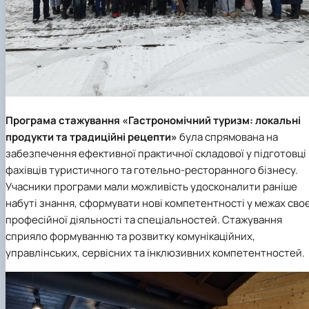
Програма стажування «Гастрономічний туризм: локальні
продукти та традиційні рецепти»
була спрямована на
забезпечення ефективної практичної складової у підготовці
фахівців туристичного та готельно-ресторанного бізнесу.
Учасники програми мали можливість удосконалити раніше
набуті знання, сформувати нові компетентності у межах своє
професійної діяльності та спеціальностей. Стажування
сприяло формуванню та розвитку комунікаційних,
управлінських, сервісних та інклюзивних компетентностей.