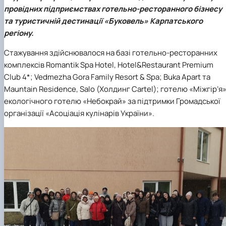
провідних підприємствах готельно-ресторанного бізнесу
та туристичній дестинації «Буковель» Карпатського
регіону.
Стажування здійснювалося на базі готельно-ресторанних
комплексів Romantik Spa Hotel, Hotel&Restaurant Premium
Club 4*; Vedmezha Gora Family Resort & Spa; Buka Apart та
Mauntain Residence, Salo (Холдинг Cartel); готелю «Міжгір’я»
екологічного готелю «Небокрай» за підтримки Громадської
організації «Асоціація кулінарів України».