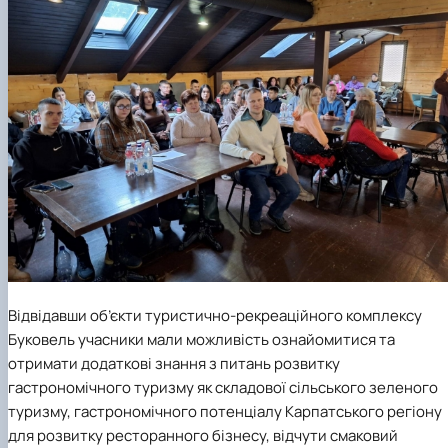
Відвідавши об’єкти туристично-рекреаційного комплексу
Буковель учасники мали можливість ознайомитися та
отримати додаткові знання з питань розвитку
гастрономічного туризму як складової сільського зеленого
туризму, гастрономічного потенціалу Карпатського регіону
для розвитку ресторанного бізнесу, відчути смаковий