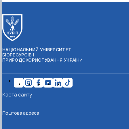
НАЦІОНАЛЬНИЙ УНІВЕРСИТЕТ
БІОРЕСУРСІВ І
ПРИРОДОКОРИСТУВАННЯ УКРАЇНИ
Карта сайту
Поштова адреса