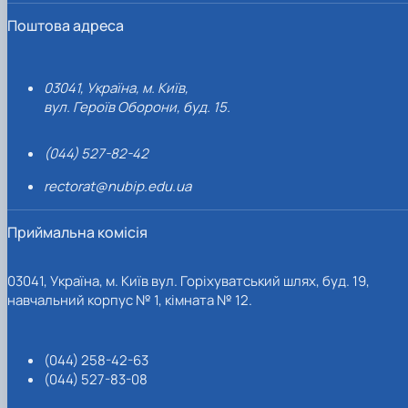
Поштова адреса
03041, Україна, м. Київ,
вул. Героїв Оборони, буд. 15.
(044) 527-82-42
rectorat@nubip.edu.ua
Приймальна комісія
03041, Україна, м. Київ вул. Горіхуватський шлях, буд. 19,
навчальний корпус № 1, кімната № 12.
(044) 258-42-63
(044) 527-83-08