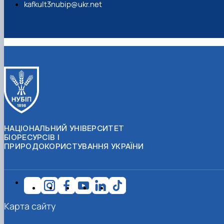
kafkult3nubip@ukr.net
НАЦІОНАЛЬНИЙ УНІВЕРСИТЕТ
БІОРЕСУРСІВ І
ПРИРОДОКОРИСТУВАННЯ УКРАЇНИ
Карта сайту