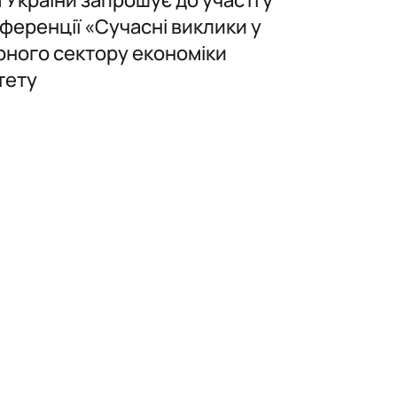
ференції «Сучасні виклики у
рного сектору економіки
тету