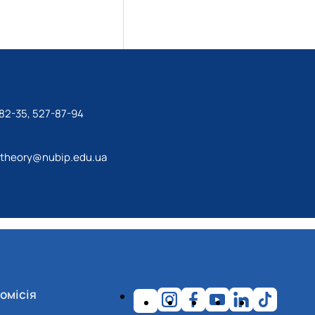
82-35, 527-87-94
theory@nubip.edu.ua
омісія