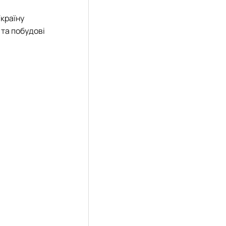
Україну
 та побудові