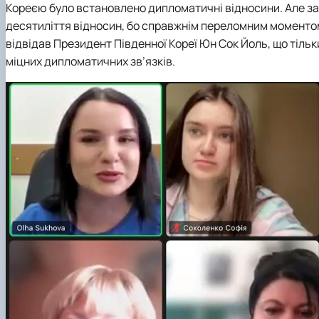
Кореєю було встановлено дипломатичні відносини. Але за о
десятиліття відносин, бо справжнім переломним моментом 
відвідав Президент Південної Кореї Юн Сок Йоль, що тільк
міцних дипломатичних зв’язків.