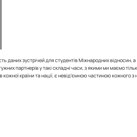
ть даних зустрічей для студентів Міжнародних відносин, а і
ужних партнерів у такі складні часи, з якими ми маємо тіль
кожної країни та нації, є невід’ємною частиною кожного з 