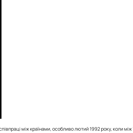
співпраці між країнами, особливо лютий 1992 року, коли між