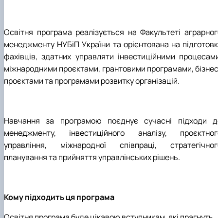
Освітня програма реалізується на Факультеті аграрног
менеджменту НУБіП України та орієнтована на підготовк
фахівців, здатних управляти інвестиційними процесами
міжнародними проєктами, грантовими програмами, бізнес
проєктами та програмами розвитку організацій.
Навчання за програмою поєднує сучасні підходи д
менеджменту, інвестиційного аналізу, проєктног
управління, міжнародної співпраці, стратегічног
планування та прийняття управлінських рішень.
Кому підходить ця програма
Освітня програма буде цікавою вступникам, які прагнуть