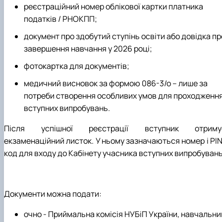
реєстраційний номер облікової картки платника
податків / РНОКПП;
документ про здобутий ступінь освіти або довідка пр
завершення навчання у 2026 році;
фотокартка для документів;
медичний висновок за формою 086-3/о – лише за
потреби створення особливих умов для проходженн
вступних випробувань.
Після успішної реєстрації вступник отриму
екзаменаційний листок. У ньому зазначаються номер і PIN
код для входу до Кабінету учасника вступних випробувань
Документи можна подати:
очно - Приймальна комісія НУБіП України, навчальни