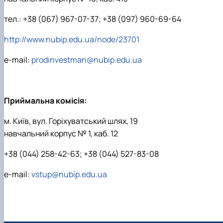
тел.: +38 (067) 967-07-37; +38 (097) 960-69-64
http://www.nubip.edu.ua/node/23701
e-mail:
prodinvestman@nubip.edu.ua
Приймальна комісія:
м. Київ, вул. Горіхуватський шлях, 19
навчальний корпус № 1, каб. 12
+38 (044) 258-42-63; +38 (044) 527-83-08
e-mail:
vstup@nubip.edu.ua