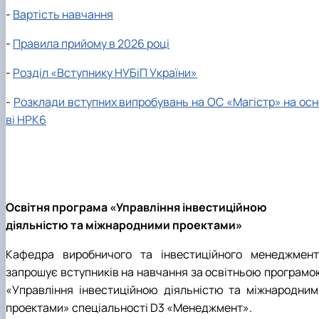
-
Вартість навчання
-
Правила прийому в 2026 році
-
Розділ «Вступнику НУБіП України»
-
Розклади вступних випробувань на ОС «Магістр» на осн
ві НРК6
Освітня програма «Управління інвестиційною
діяльністю та міжнародними проектами»
Кафедра виробничого та інвестиційного менеджмент
запрошує вступників на навчання за освітньою програмо
«Управління інвестиційною діяльністю та міжнародним
проектами» спеціальності D3 «Менеджмент».