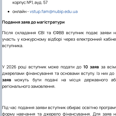
корпус №1, ауд. 57
онлайн -
vstup.fam@nubip.edu.ua
Подання заяв до магістратури
Після складання ЄВІ та ЄФВВ вступник подає заяви н
участь у конкурсному відборі через електронний кабіне
вступника.
У 2026 році вступник може подати до
10 заяв
за всім
джерелами фінансування та основами вступу. Із них до
заяв
можуть бути подані на місця державного аб
регіонального замовлення.
Під час подання заяви вступник обирає освітню програму
форму навчання та джерело фінансування. Для заяв н