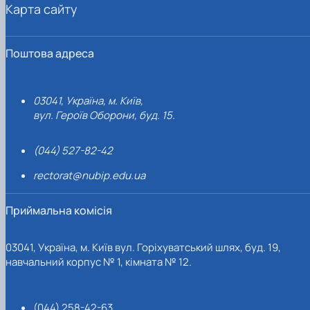
Карта сайту
Поштова адреса
03041, Україна, м. Київ,
вул. Героїв Оборони, буд. 15.
(044) 527-82-42
rectorat@nubip.edu.ua
Приймальна комісія
03041, Україна, м. Київ вул. Горіхуватський шлях, буд. 19,
навчальний корпус № 1, кімната № 12.
(044) 258-42-63