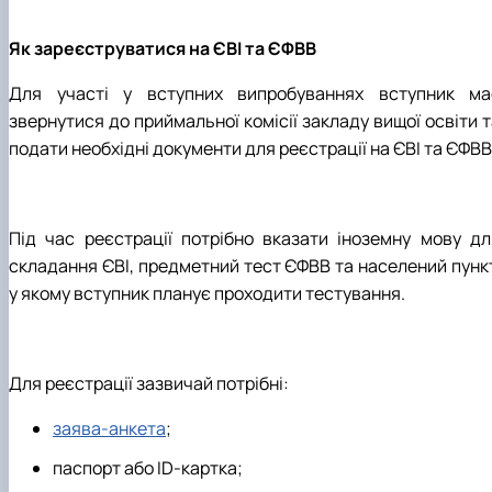
Як зареєструватися на ЄВІ та ЄФВВ
Для участі у вступних випробуваннях вступник ма
звернутися до приймальної комісії закладу вищої освіти 
подати необхідні документи для реєстрації на ЄВІ та ЄФВВ
Під час реєстрації потрібно вказати іноземну мову дл
складання ЄВІ, предметний тест ЄФВВ та населений пункт
у якому вступник планує проходити тестування.
Для реєстрації зазвичай потрібні:
заява-анкета
;
паспорт або ID-картка;