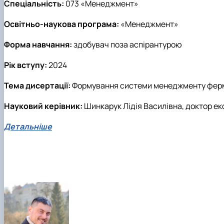
Спеціальність:
073 «Менеджмент»
Освітньо-наукова програма:
«Менеджмент»
Форма навчання:
здобувач поза аспірантурою
Рік вступу:
2024
Тема дисертації:
Формування системи менеджменту ферме
Науковий керівник:
Шинкарук Лідія Василівна, доктор е
Детальніше