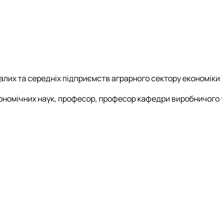
алих та середніх підприємств аграрного сектору економіки
кономічних наук, професор, професор кафедри виробничого