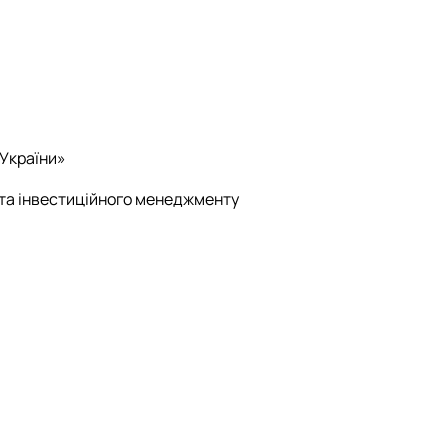
 України»
 та інвестиційного менеджменту