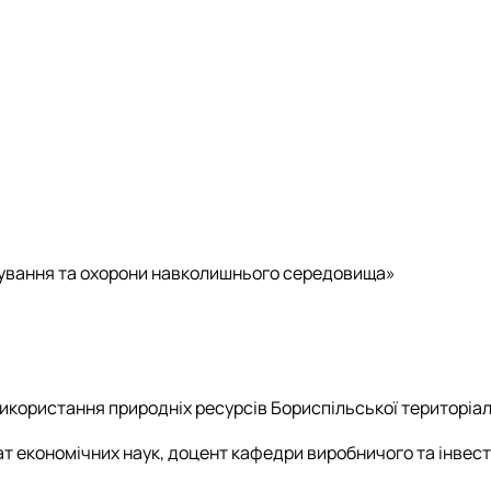
ування та охорони навколишнього середовища»
икористання природніх ресурсів Бориспільської територіа
ат економічних наук, доцент кафедри виробничого та інвес