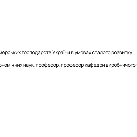
рських господарств України в умовах сталого розвитку
кономічних наук, професор, професор кафедри виробничого