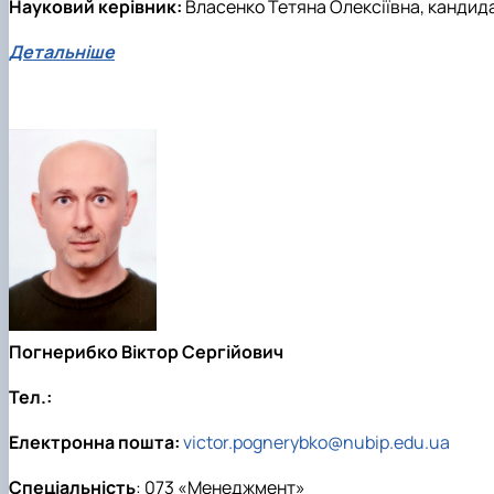
Науковий керівник:
Власенко Тетяна Олексіївна, кандид
Детальніше
Погнерибко Віктор Сергійович
Тел.:
Електронна пошта:
victor.pognerybko@nubip.edu.ua
Спеціальність
: 073 «Менеджмент»