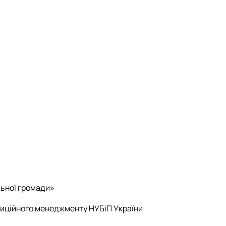
льної громади»
тиційного менеджменту НУБіП України