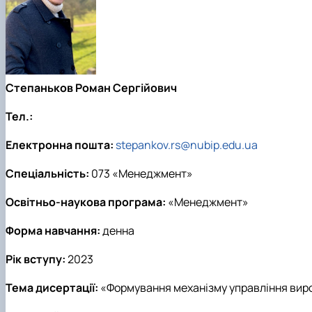
Степаньков Роман Сергійович
Тел.:
Електронна пошта:
stepankov.rs@nubip.edu.ua
Спеціальність:
073 «Менеджмент»
Освітньо-наукова програма:
«Менеджмент»
Форма навчання:
денна
Рік вступу:
2023
Тема дисертації:
«Формування механізму управління вир