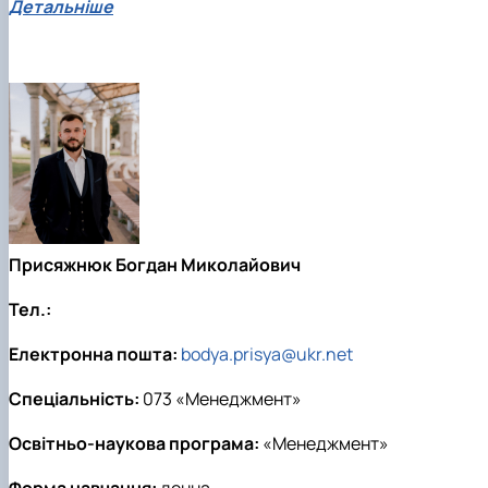
Детальніше
Присяжнюк Богдан Миколайович
Тел.:
Електронна пошта:
bodya.prisya@ukr.net
Спеціальність:
073 «Менеджмент»
Освітньо-наукова програма:
«Менеджмент»