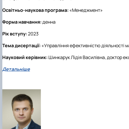
Освітньо-наукова програма:
«Менеджмент»
Форма навчання:
денна
Рік вступу:
2023
Тема дисертації:
«Управління ефективністю діяльності м
Науковий керівник:
Шинкарук Лідія Василівна, доктор е
Детальніше