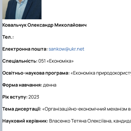
Ковальчук Олександр Миколайович
Тел.:
Електронна пошта:
sankow@ukr.net
Спеціальність:
051 «Економіка»
Освітньо-наукова програма:
«Економіка природокорист
Форма навчання:
денна
Рік вступу:
2023
Тема дисертації:
«Організаційно-економічний механізм в
Науковий керівник:
Власенко Тетяна Олексіївна, кандид