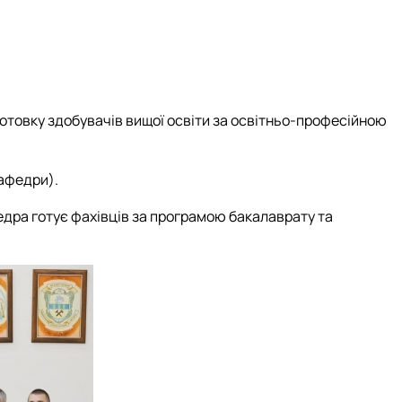
отовку здобувачів вищої освіти за освітньо-професійною
кафедри).
дра готує фахівців за програмою бакалаврату та