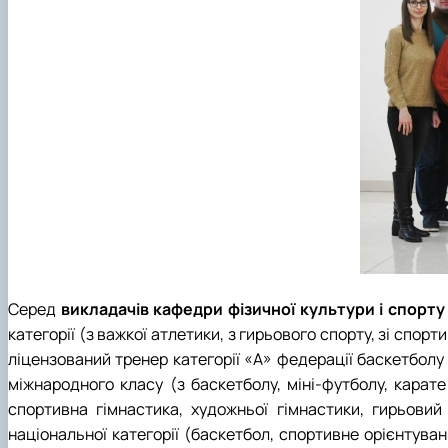
Серед
викладачів кафедри фізичної культури і спорт
категорії (з важкої атлетики, з гирьового спорту, зі спор
ліцензований тренер категорії «А» федерації баскетболу 
міжнародного класу (з баскетболу, міні-футболу, карате
спортивна гімнастика, художньої гімнастики, гирьовий
національної категорії (баскетбол, спортивне орієнтуван