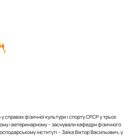
у справах фізичної культури і спорту СРСР у трьох
кому і ветеринарному – заснували кафедри фізичного
сподарському інституті – Заїка Віктор Васильович, у