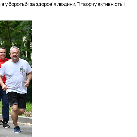
в у боротьбі за здоров’я людини, її творчу активність і