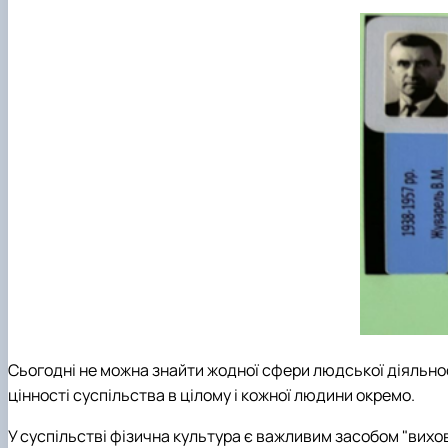
Сьогодні не можна знайти жодної сфери людської діяльност
цінності суспільства в цілому і кожної людини окремо.
У суспільстві фізична культура є важливим засобом "вихов