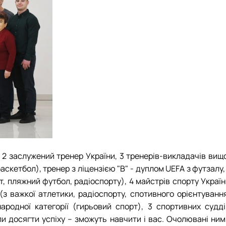
, 2 заслужений тренер України, 3 тренерів-викладачів вищ
баскетбол), тренер з ліцензією "В" - дуплом UEFA з футзалу,
т, пляжний футбол, радіоспорту), 4 майстрів спорту Украї
(з важкої атлетики, радіоспорту, спотивного орієнтування
ародної категорії (гирьовий спорт), 3 спортивних судді
гли досягти успіху – зможуть навчити і вас. Очолювані ни