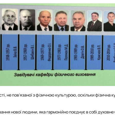
і, не пов'язаної з фізичною культурою, оскільки фізична ку
ання нової людини, яка гармонійно поєднує в собі духовне 