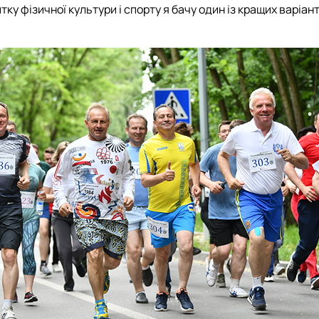
у фізичної культури і спорту я бачу один із кращих варіанті