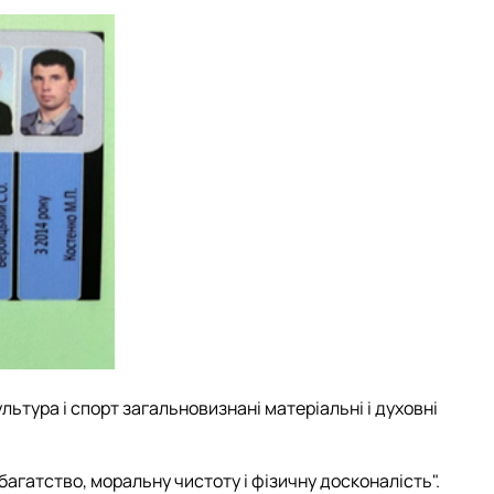
льтура і спорт загальновизнані матеріальні і духовні
багатство, моральну чистоту і фізичну досконалість".