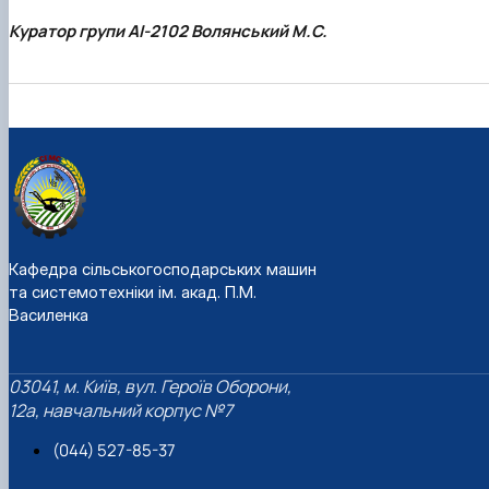
Куратор групи АІ-2102 Волянський М.С.
Кафедра сільськогосподарських машин
та системотехніки ім. акад. П.М.
Василенка
03041, м. Київ, вул. Героїв Оборони,
12а, навчальний корпус №7
(044) 527-85-37