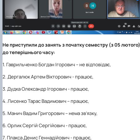
Не приступили до занять з початку семестру (з 05 лютого
до теперішнього часу:
1. Гаврильченко Богдан Ігорович – не відповідає,
2. Дергалюк Артем Вікторович - працює,
3. Дудка Олександр Ігорович - працює,
4. Лисенко Тарас Вадимович – працює,
5. Манич Вадим Григорович – нема зв’язку,
6. Орлик Сергій Сергійович - працює,
7. Плакса Денис Геннадійович - працює,