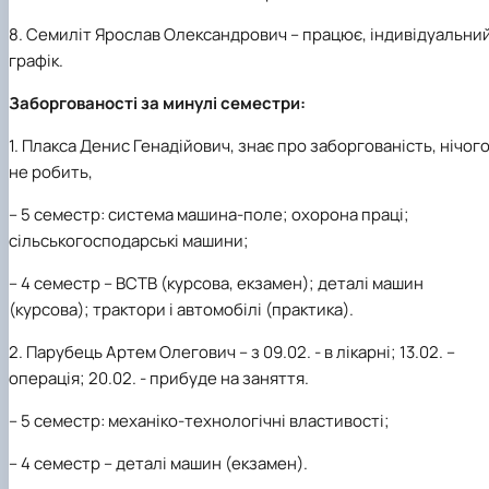
8. Семиліт Ярослав Олександрович – працює, індивідуальни
графік.
Заборгованості за минулі семестри:
1.
Плакса Денис Генадійович, знає про заборгованість, нічог
не робить,
– 5 семестр: система машина-поле; охорона праці;
сільськогосподарські машини;
– 4 семестр – ВСТВ (курсова, екзамен); деталі машин
(курсова); трактори і автомобілі (практика).
2. Парубець
Артем Олегович –
з 09.02. - в лікарні; 13.02. –
операція; 20.02. - прибуде на заняття.
– 5 семестр: механіко-технологічні властивості;
– 4 семестр – деталі машин (екзамен).