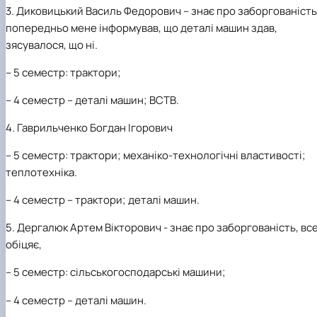
3. Диковицький Василь Федорович –
знає про заборгованість
попередньо мене інформував, що деталі машин здав,
зясувалося, що ні.
– 5 семестр: трактори;
– 4 семестр – деталі машин; ВСТВ.
4. Гаврильченко Богдан Ігорович
– 5 семестр: трактори; механіко-технологічні властивості;
теплотехніка.
– 4 семестр – трактори; деталі машин.
5. Дергалюк Артем Вікторович -
знає про заборгованість, вс
обіцяє,
– 5 семестр: сільськогосподарські машини;
– 4 семестр – деталі машин.