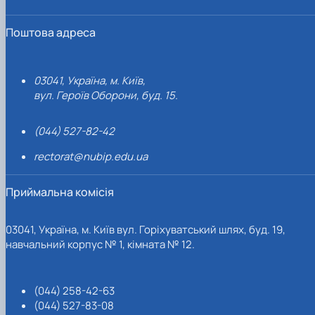
Поштова адреса
03041, Україна, м. Київ,
вул. Героїв Оборони, буд. 15.
(044) 527-82-42
rectorat@nubip.edu.ua
Приймальна комісія
03041, Україна, м. Київ вул. Горіхуватський шлях, буд. 19,
навчальний корпус № 1, кімната № 12.
(044) 258-42-63
(044) 527-83-08