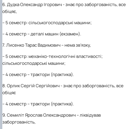
6. Дудка Олександр Ігорович -
знає про заборгованість, все
обіцяє,
– 5 семестр: сільськогосподарські машини;
– 4 семестр – деталі машин (екзамен).
7. Лисенко Тарас Вадимович –
нема зв’язку,
– 5 семестр: механіко-технологічні властивості;
сільськогосподарські машини;
– 4 семестр – трактори (практика).
8. Орлик Сергій Сергійович -
знає про заборгованість, все
обіцяє
– 4 семестр – трактори (практика).
9. Семиліт Ярослав Олександрович
– ліквідував
заборгованість,