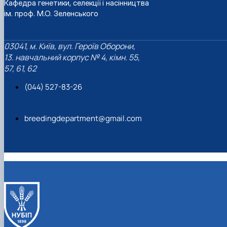
Кафедра генетики, селекції і насінництва
ім. проф. М.О. Зеленського
03041, м. Київ, вул. Героїв Оборони,
13. навчальний корпус № 4, кімн. 55,
57, 61, 62
(044) 527-83-26
breedingdepartment@gmail.com