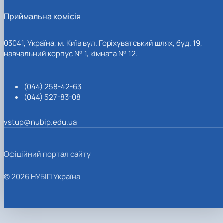
Приймальна комісія
03041, Україна, м. Київ вул. Горіхуватський шлях, буд. 19,
навчальний корпус № 1, кімната № 12.
(044) 258-42-63
(044) 527-83-08
vstup@nubip.edu.ua
Офіційний портал сайту
© 2026 НУБІП Україна