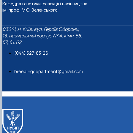
Кафедра генетики, селекції і насінництва
ім. проф. М.О. Зеленського
03041, м. Київ, вул. Героїв Оборони,
13. навчальний корпус № 4, кімн. 55,
57, 61, 62
(044) 527-83-26
breedingdepartment@gmail.com