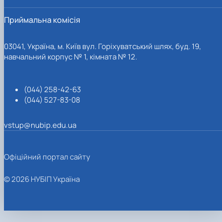
Приймальна комісія
03041, Україна, м. Київ вул. Горіхуватський шлях, буд. 19,
навчальний корпус № 1, кімната № 12.
(044) 258-42-63
(044) 527-83-08
vstup@nubip.edu.ua
Офіційний портал сайту
© 2026 НУБІП Україна