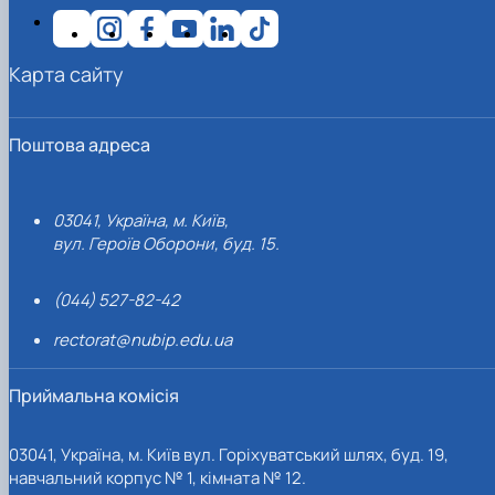
Карта сайту
Поштова адреса
03041, Україна, м. Київ,
вул. Героїв Оборони, буд. 15.
(044) 527-82-42
rectorat@nubip.edu.ua
Приймальна комісія
03041, Україна, м. Київ вул. Горіхуватський шлях, буд. 19,
навчальний корпус № 1, кімната № 12.