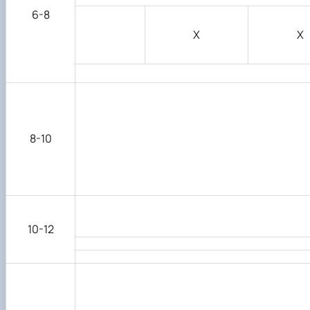
6-8
Х
Х
8-10
10-12