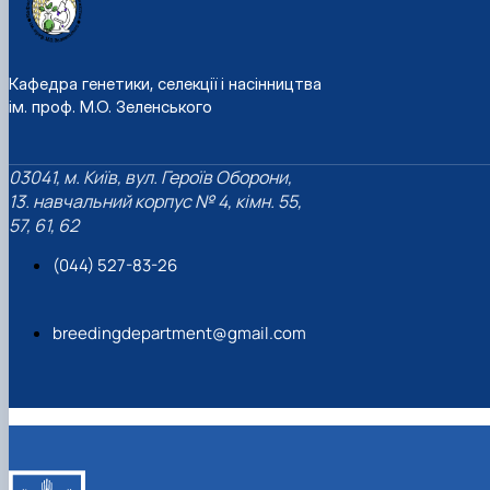
Кафедра генетики, селекції і насінництва
ім. проф. М.О. Зеленського
03041, м. Київ, вул. Героїв Оборони,
13. навчальний корпус № 4, кімн. 55,
57, 61, 62
(044) 527-83-26
breedingdepartment@gmail.com