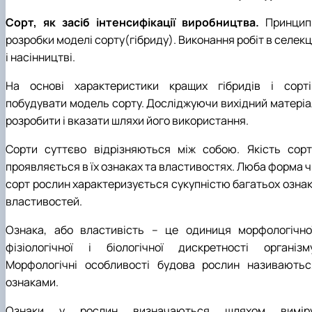
Сорт, як засіб інтенсифікації виробництва.
Принцип
розробки моделі сорту(гібриду). Виконання робіт в селекц
і насінництві.
На основі характеристики кращих гібридів і сорті
побудувати модель сорту. Досліджуючи вихідний матеріа
розробити і вказати шляхи його використання.
Сорти суттєво відрізняються між собою. Якість сорт
проявляється в їх ознаках та властивостях. Люба форма ч
сорт рослин характеризується сукупністю багатьох ознак 
властивостей.
Ознака, або властивість – це одиниця морфологічної
фізіологічної і біологічної дискретності організму
Морфологічні особливості будова рослин називаютьс
ознаками.
Ознаки у рослин визначаються шляхом виміру