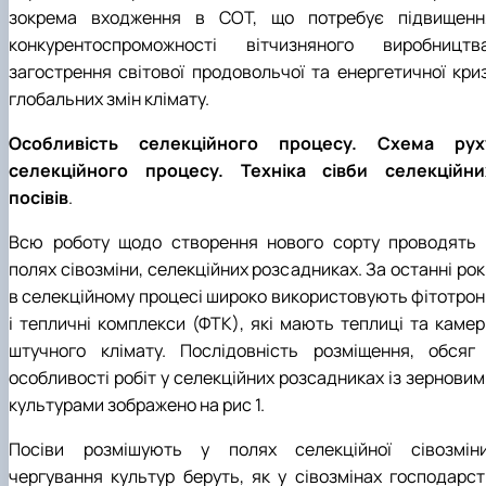
зокрема входження в СОТ, що потребує підвищенн
конкурентоспроможності вітчизняного виробництва
загострення світової продовольчої та енергетичної криз
глобальних змін клімату.
Особливість селекційного процесу. Схема рух
селекційного процесу. Техніка сівби селекційни
посівів
.
Всю роботу щодо створення нового сорту проводять 
полях сівозміни, селекційних розсадниках. За останні ро
в селекційному процесі широко використовують фітотрон
і тепличні комплекси (ФТК), які мають теплиці та камер
штучного клімату. Послідовність розміщення, обсяг 
особливості робіт у селекційних розсадниках із зерновим
культурами зображено на рис 1.
Посіви розмішують у полях селекційної сівозміни
чергування культур беруть, як у сівозмінах господарст