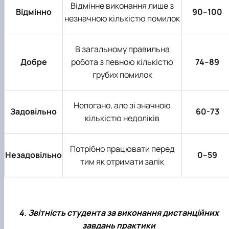
Відмінне виконання лише з
Відмінно
90–100
незначною кількістю помилок
В загальному правильна
Добре
робота з певною кількістю
74–89
грубих помилок
Непогано, але зі значною
Задовільно
60-73
кількістю недоліків
Потрібно працювати перед
Незадовільно
0–59
тим як отримати залік
4. Звітність студента за виконання дистанційних
завдань практики