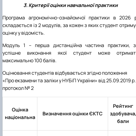
3. Критерії оцінки навчальної практики
Програма агрономічно-ознайомчої практики в 2026 р
складається із 2 модулів, за кожен з яких студент отрим
оцінку у відомість.
Модуль 1 – перша дистанційна частина практики, з
успішне виконання якої студент може отримат
максимально 100 балів.
Оцінювання студентів відбувається згідно положення
«Про екзамени та заліки у НУБіП України» від 25.09.2019 р.
протокол № 2
Рейтинг
Оцінка
Визначення оцінки ЄКТС
здобувача
національна
бали