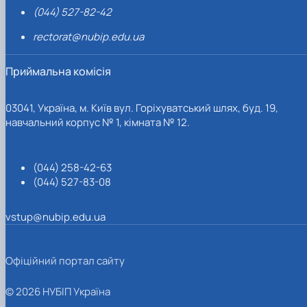
(044) 527-82-42
rectorat@nubip.edu.ua
Приймальна комісія
03041, Україна, м. Київ вул. Горіхуватський шлях, буд. 19,
навчальний корпус № 1, кімната № 12.
(044) 258-42-63
(044) 527-83-08
vstup@nubip.edu.ua
Офіційний портал сайту
© 2026 НУБІП Україна