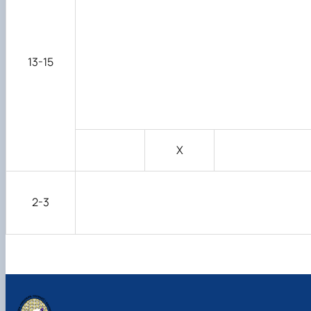
13-15
Х
2-3