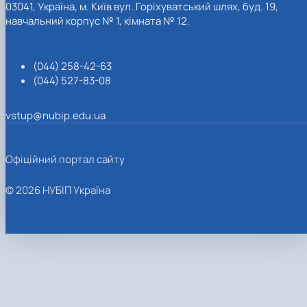
03041, Україна, м. Київ вул. Горіхуватський шлях, буд. 19,
навчальний корпус № 1, кімната № 12.
(044) 258-42-63
(044) 527-83-08
vstup@nubip.edu.ua
Офіційний портал сайту
© 2026 НУБІП Україна