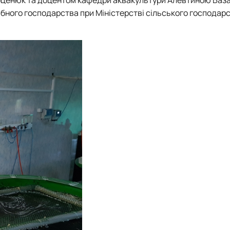
ибного господарства при Міністерстві сільського господар