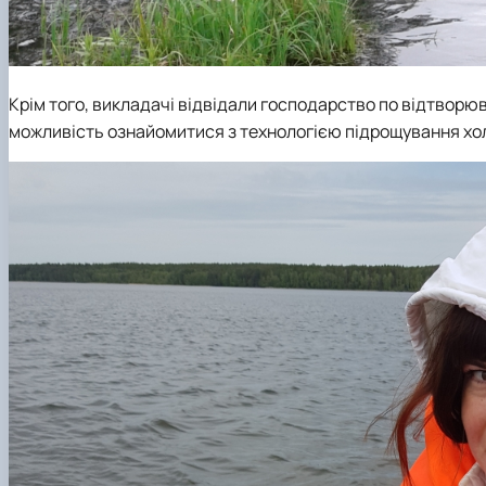
Крім того, викладачі відвідали господарство по відтворюв
можливість ознайомитися з технологією підрощування хо