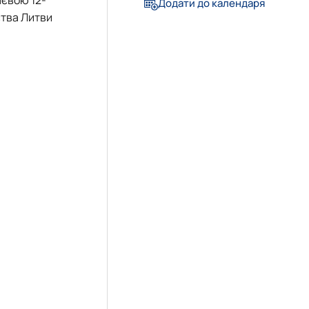
Додати до календаря
ства Литви